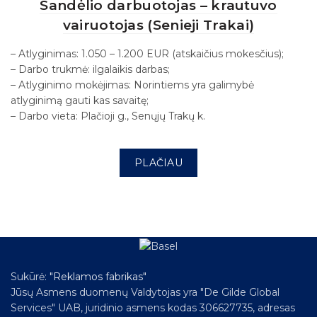
Sandėlio darbuotojas – krautuvo
vairuotojas (Senieji Trakai)
– Atlyginimas: 1.050 – 1.200 EUR (atskaičius mokesčius);
– Darbo trukmė: ilgalaikis darbas;
– Atlyginimo mokėjimas: Norintiems yra galimybė
atlyginimą gauti kas savaitę;
– Darbo vieta: Plačioji g., Senųjų Trakų k.
PLAČIAU
Sukūrė:
"Reklamos fabrikas"
Jūsų Asmens duomenų Valdytojas yra "De Gilde Global
Services" UAB, juridinio asmens kodas 306627735, adresas