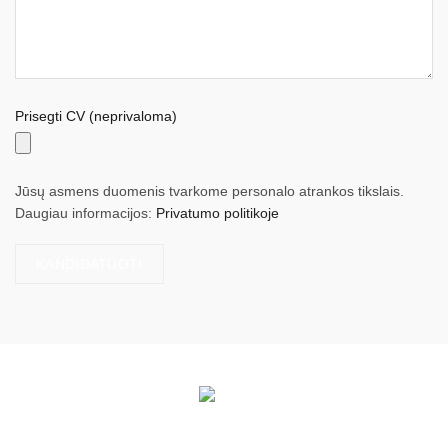
Prisegti CV (neprivaloma)
Jūsų asmens duomenis tvarkome personalo atrankos tikslais.
Daugiau informacijos:
Privatumo politikoje
Sukūrė:
"Reklamos fabrikas"