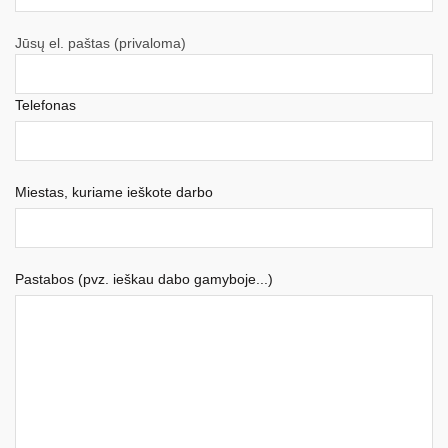
Jūsų el. paštas (privaloma)
Telefonas
Miestas, kuriame ieškote darbo
Pastabos (pvz. ieškau dabo gamyboje...)